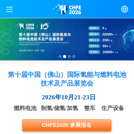
中文
English
第十届中国（佛山）国际氢能与燃料电池
技术
及产品展览会
2026年10月21-23日
燃料电池 制氢/储氢/加氢 整车 生产设备
CHFE2026 参展报名