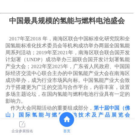
中国最具规模的氢能与燃料电池盛会
2017年至2018 年，南海区联合中国标准化研究院和全
国氢能标准化技术委员会等机构成功举办两届全国氢能
周系列活动；2019年至2021年，南海区联合联合国开发
计划署（UNDP）成功举办三届联合国开发计划署氢能
产业大会；2022年至2025年，广东省人民政府、中国国
际经济交流中心联合主办的中国氢能产业大会在南海区
成功举办，成为行业市场风向标。中国氢能产业大会致
力于搭建更为广泛的交流与合作平台，内容丰富，设置
多场主题论坛，在国内氢能与燃料电池行业具有一定的
影响力。
作为大会同期活动的重要组成部分，
第十届中国（佛
山）国际氢能与燃料电池技术及产品展览会
（CHFE2026）
将涵盖氢能基础设施、燃料电池、核心
零部件、材料、燃料电池整车制造、产业合作，以及制
企业参展报名
首页